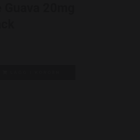
e Guava 20mg
ack
LÄGG I KORGEN