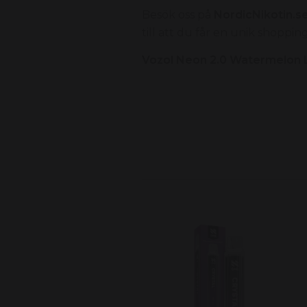
Besök oss på
NordicNikotin.s
till att du får en unik shoppi
Vozol Neon 2.0 Watermelon Ly