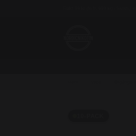
Frakt 39 kr (fri fr. 999 kr) • Swish / 
Hem
Vape
Engångsv
10-PACK