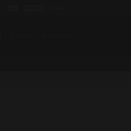
Logga in
Varukorg