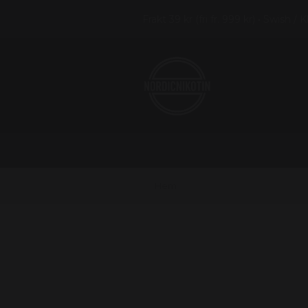
Frakt 39 kr (fri fr. 999 kr) • Swish / 
Hem