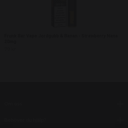
Frunk Bar Vape Jordgubb & Banan - Strawberry Nana
20mg
79 kr
Om oss
Behöver du hjälp?