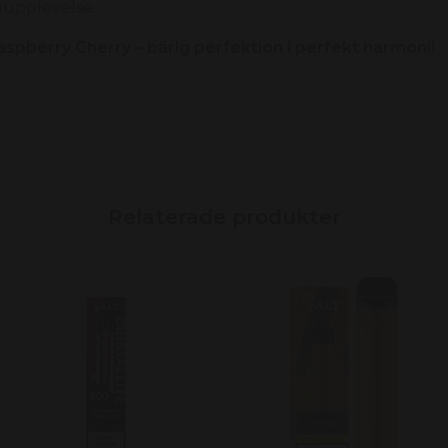
ngupplevelse.
spberry Cherry – bärig perfektion i perfekt harmoni!