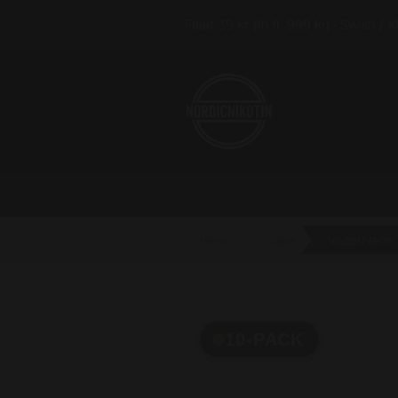
Frakt 39 kr (fri fr. 999 kr) • Swish / 
Hem
Vape
10-PACK