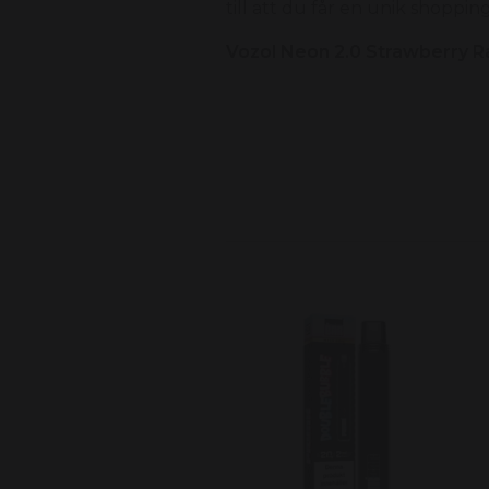
till att du får en unik shoppi
Vozol Neon 2.0 Strawberry Ra