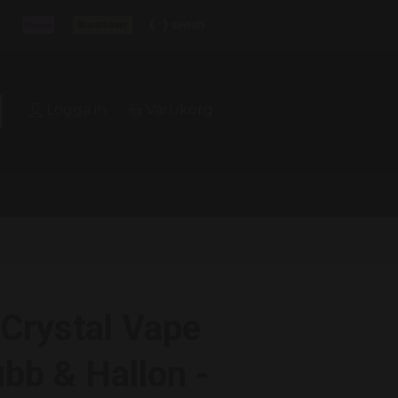
Logga in
Varukorg
Crystal Vape
bb & Hallon -