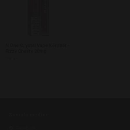
79 kr
N One Crystal Vape Körsbär -
Fizzy Cherry 20mg
79 kr
Sociala medier
Facebook