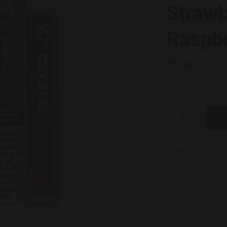
Strawb
Raspb
79 kr
I lager.
Lagersaldo:
10