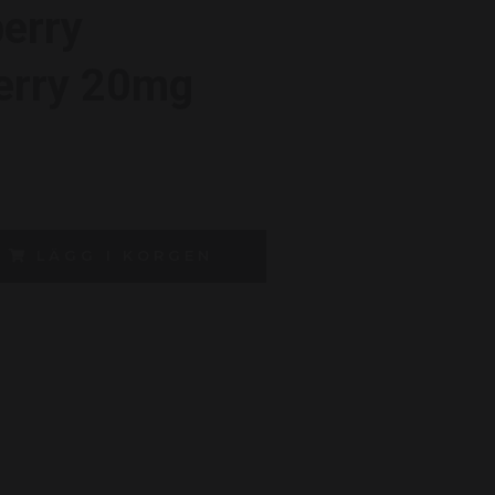
erry
erry 20mg
LÄGG I KORGEN