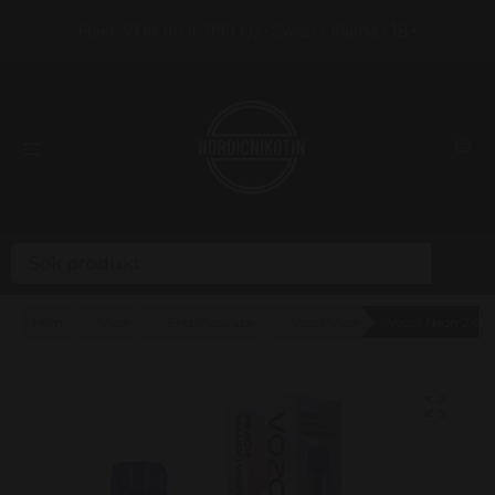
Frakt 39 kr (fri fr. 999 kr) • Swish / Klarna • 18+
Hem
Vape
Engångsvape
Vozol Vape