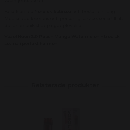
vapingentusiaster.
Besök oss på
NordicNikotin.se
och beställ din idag!
Med snabb leverans och personlig service,
ser vi till att
du får en unik shoppingupplevelse.
Vozol Neon 2.0 Peach Mango Watermelon – tropisk
sötma i perfekt harmoni!