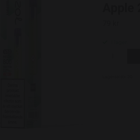
Apple
79 kr
I lager.
Lagersaldo:
20