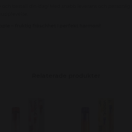
e
och beställ din idag!
Med snabb leverans och personlig s
ngupplevelse.
ple – fruktig fräschhet i perfekt harmoni!