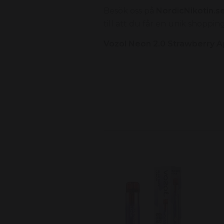
Besök oss på
NordicNikotin.s
till att du får en unik shoppi
Vozol Neon 2.0 Strawberry Ap