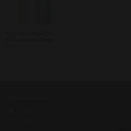
n
Vozol Neon Vape 2.0 -
Rainbow Candy 20mg
79 kr
Sociala medier
Facebook
Instagram