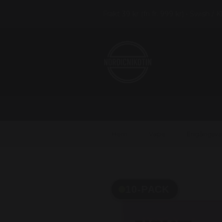
Frakt 39 kr (fri fr. 999 kr) • Swish / 
Hem
Vape
Engångsv
10-PACK