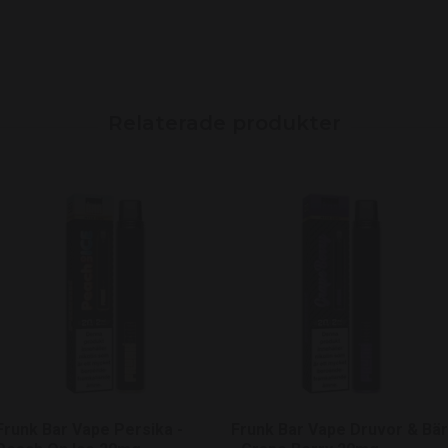
Frunk Bar Vape Persika -
Frunk Bar Vape Druvor & Bär