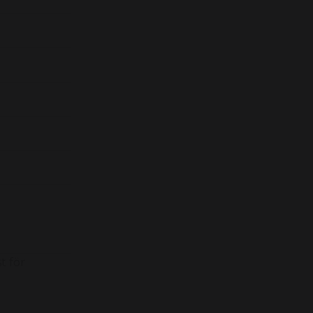
t för