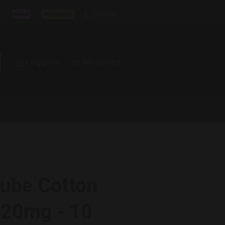
Logga in
Varukorg
ube Cotton
 20mg - 10