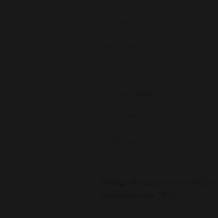
ANTAL PUFFAR
E-VÄTSKA
TYP
FÖRPACKNING
KATEGORI
VARUMÄRKE
AKTIVERING
Viktigt:
Produkten innehåller 
personer över 18 år.