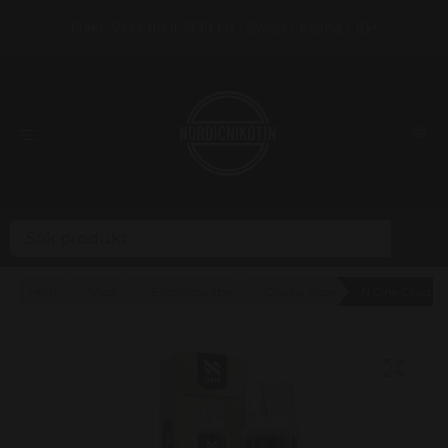
Frakt 39 kr (fri fr. 999 kr) • Swish / Klarna • 18+
Hem
Vape
Engångsvape
Crystal Vape