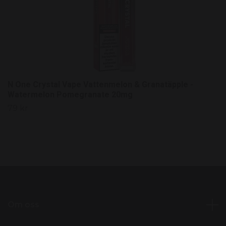
N One Crystal Vape Vattenmelon & Granatäpple -
Watermelon Pomegranate 20mg
79 kr
Om oss