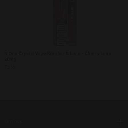
N One Crystal Vape Körsbär & Lime - Cherry Lime
20mg
79 kr
Om oss