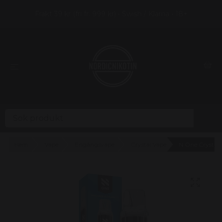
Frakt 39 kr (fri fr. 999 kr) • Swish / Klarna • 18+
Hem
Vape
Engångsvape
Crystal Vape