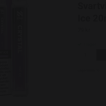
Svartv
Ice 2
79 kr
I lager.
Lagersaldo:
10