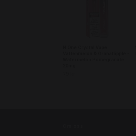
N One Crystal Vape
Vattenmelon & Granatäpple -
Watermelon Pomegranate
20mg
79 kr
Om oss