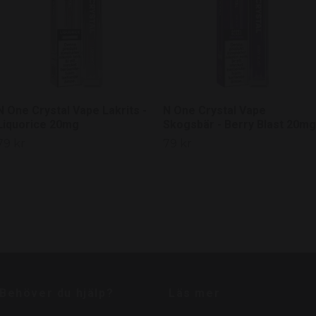
N One Crystal Vape Lakrits -
N One Crystal Vape
Liquorice 20mg
Skogsbär - Berry Blast 20mg
79 kr
79 kr
Behöver du hjälp?
Läs mer