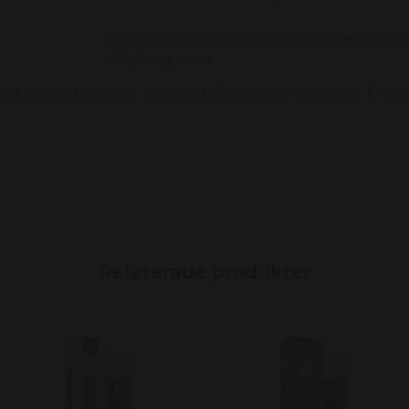
Förfylld och färdig att använda, ingen laddni
påfyllning krävs
nikotin, ett mycket beroendeframkallande ämne. Endas