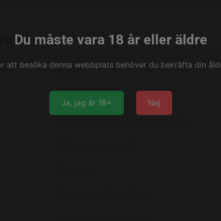
.
Du måste vara 18 år eller äldre
TIONER
ör att besöka denna webbplats behöver du bekräfta din ålde
N One
Engångsvape
Ja, jag är 18+
Nej
Druvor, svarta vinbär, mörka bär & is
20 mg/ml nikotinsalt
Mesh coil
Transparent Crystal-finish
Automatisk vid inandning