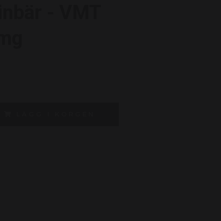
inbär - VMT
0mg
LÄGG I KORGEN