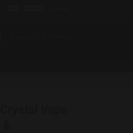
Logga in
Varukorg
Crystal Vape
 &