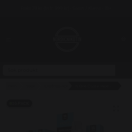
Frakt 39 kr (fri fr. 999 kr) • Swish / Klarna • 18+
Hem
Vape
Engångsvape
N One Crystal Vape - Bubblegum 20mg - 10 pack
10-PACK