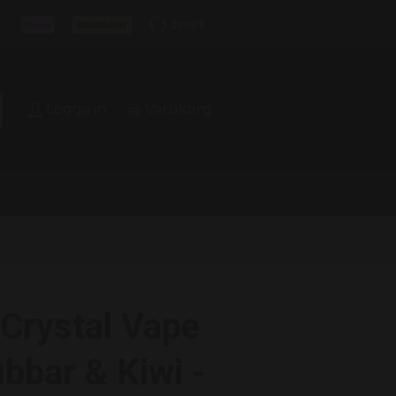
Logga in
Varukorg
Crystal Vape
bbar & Kiwi -