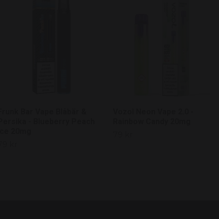
Frunk Bar Vape Blåbär &
Vozol Neon Vape 2.0 -
Persika - Blueberry Peach
Rainbow Candy 20mg
Ice 20mg
79 kr
79 kr