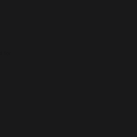
t för