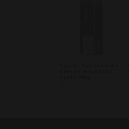
Frunk Bar Vape Svartvinbär
& Mentol - Blackcurrant
Menthol 20mg
79 kr