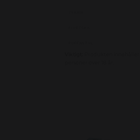
TEKNIK
E-VÄTSKA
PUFFANTAL
Viktigt:
Produkten innehåller 
personer över 18 år.