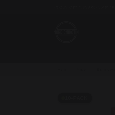
Frakt 39 kr (fri fr. 999 kr) • Swish / 
Hem
Vape
Engångsv
10-PACK