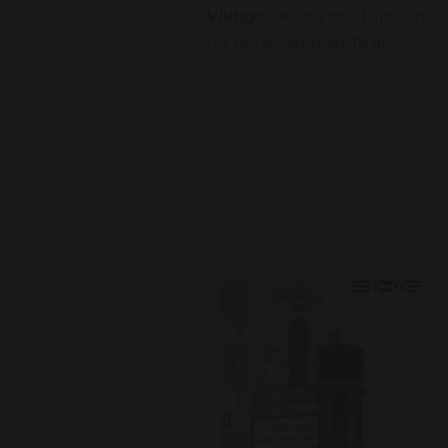
Viktigt:
Denna produkt innehå
för personer över 18 år.