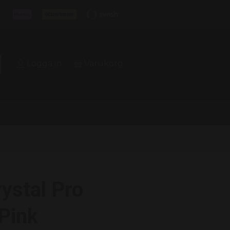
Logga in
Varukorg
ystal Pro
Pink