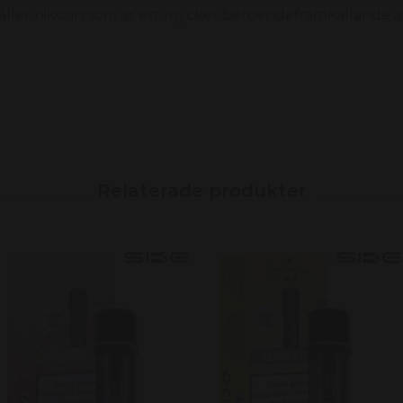
ller nikotin som är ett mycket beroendeframkallande 