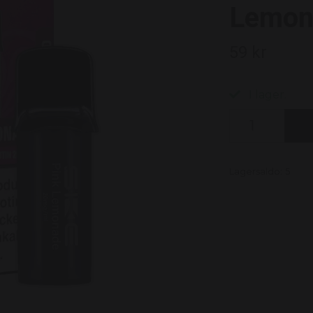
Lemon
59 kr
I lager.
Lagersaldo:
5