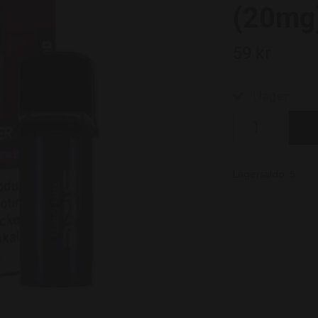
(20mg
59 kr
I lager.
Lagersaldo:
5