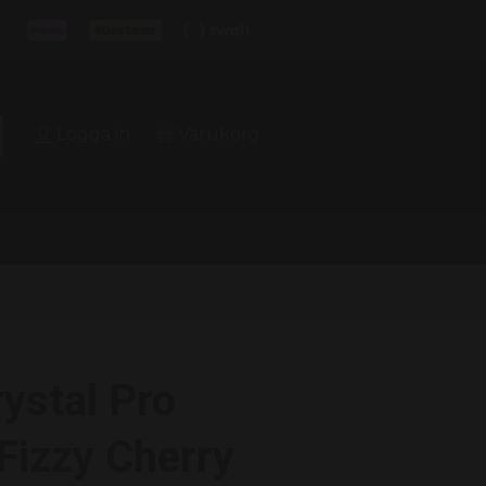
Logga in
Varukorg
ystal Pro
Fizzy Cherry