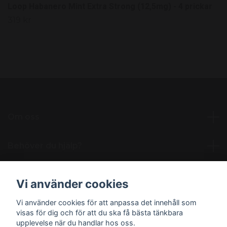
Loop Habanero Mint Extra Strong (12,5mg) - 4 prickar
319 kr
Om oss
Behöver du hjälp?
Läs mer
Vi använder cookies
Vi använder cookies för att anpassa det innehåll som
Sociala medier
visas för dig och för att du ska få bästa tänkbara
upplevelse när du handlar hos oss.