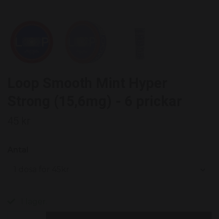
Loop Smooth Mint Hyper
Strong (15,6mg) - 6 prickar
45 kr
Antal
1 dosa för 45kr
I lager.