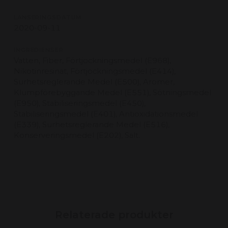
LANSERINGSDATUM
2020-09-11
INGREDIENSER
Vatten, Fiber, Förtjockningsmedel (E968),
Nikotinresinat, Förtjockningsmedel (E414),
Surhetsreglerande Medel (E500), Aromer,
Klumpförebyggande Medel (E551), Sötningsmedel
(E950), Stabiliseringsmedel (E450),
Stabiliseringsmedel (E401), Antioxidationsmedel
(E339), Surhetsreglerande Medel (E516),
Konserveringsmedel (E202), Salt.