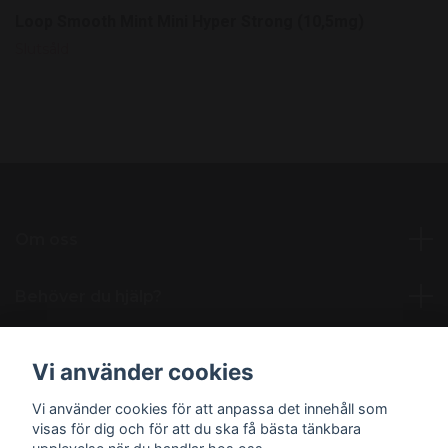
Loop Smooth Mint Mini Hyper Strong (10,5mg)
Slutsåld
Om oss
Behöver du hjälp?
Läs mer
Vi använder cookies
Vi använder cookies för att anpassa det innehåll som
Sociala medier
visas för dig och för att du ska få bästa tänkbara