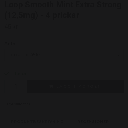
Loop Smooth Mint Extra Strong
(12,5mg) - 4 prickar
45 kr
Antal
1 dosa för 45kr
I lager.
LÄGG I KORGEN
Lagersaldo:
50
PRODUKTBESKRIVNING
RECENSIONER