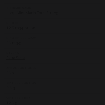
TIDIGARE NAMN
Loop Mint Mania Extra Strong
NIKOTIN
12,5 mg/portion
NIKOTIN PER GRAM
20 mg/g
STYRKA
Extra Stark
ANTAL PORTIONER
20 st
VIKT PER PORTION
0,6 g
VIKT PER DOSA
12,0 g