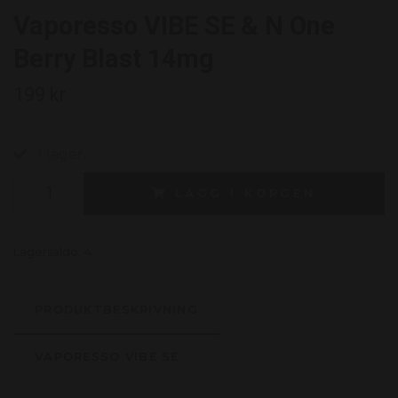
Vaporesso VIBE SE & N One
Berry Blast 14mg
199 kr
I lager.
LÄGG I KORGEN
Lagersaldo:
4
PRODUKTBESKRIVNING
VAPORESSO VIBE SE