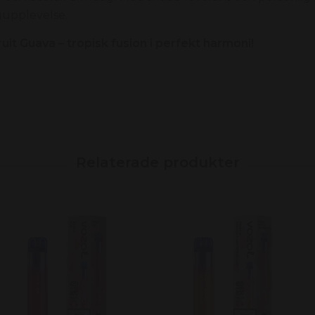
ngupplevelse.
uit Guava – tropisk fusion i perfekt harmoni!