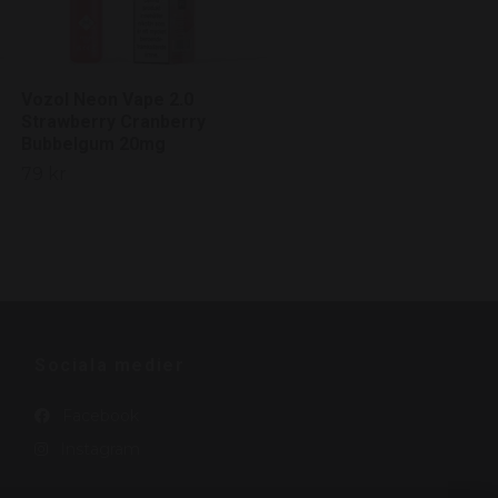
Vozol Neon Vape 2.0
Strawberry Cranberry
Bubbelgum 20mg
79 kr
Sociala medier
Facebook
Instagram