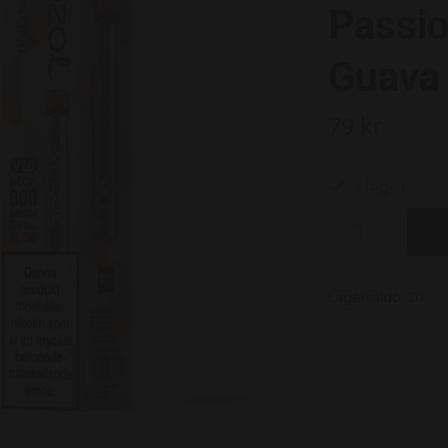
Passio
Guava
79 kr
I lager.
Lagersaldo:
20