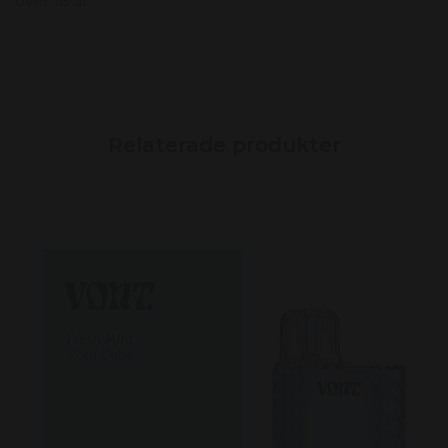
över 18 år.