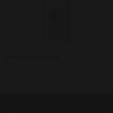
Vont Art Double Grape 20mg
79 kr
Om oss