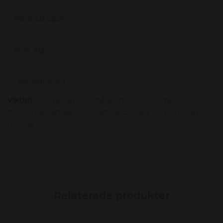
KATEGORI
Vape 10 pack
VARUMÄRKE
Vont AB
AKTIVERING
Dragaktiverad
Viktigt:
Produkten innehåller nikotin, ett mycket
beroendeframkallande ämne. Endast för personer
över 18 år.