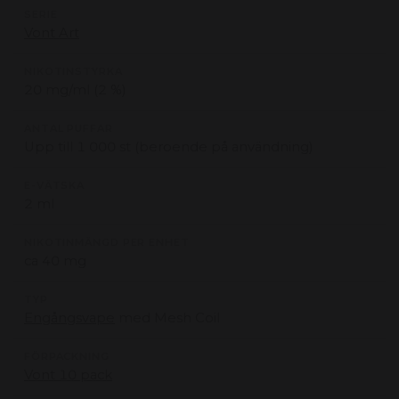
SERIE
Vont Art
NIKOTINSTYRKA
20 mg/ml (2 %)
ANTAL PUFFAR
Upp till 1 000 st (beroende på användning)
E-VÄTSKA
2 ml
NIKOTINMÄNGD PER ENHET
ca 40 mg
TYP
Engångsvape
med Mesh Coil
FÖRPACKNING
Vont 10 pack