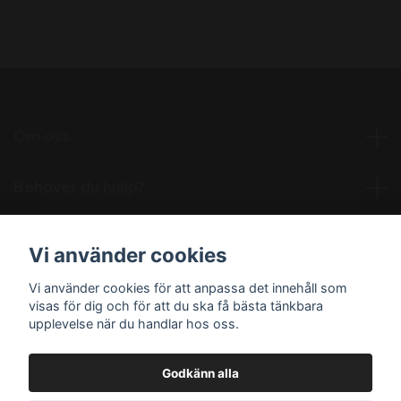
Om oss
Behöver du hjälp?
Läs mer
Vi använder cookies
Vi använder cookies för att anpassa det innehåll som
Sociala medier
visas för dig och för att du ska få bästa tänkbara
upplevelse när du handlar hos oss.
Godkänn alla