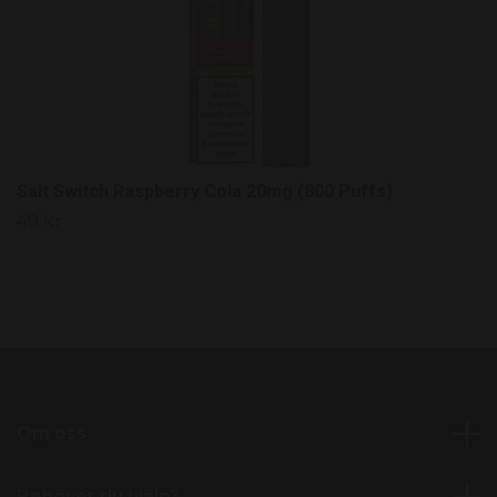
Salt Switch Raspberry Cola 20mg (800 Puffs)
49 kr
Om oss
Behöver du hjälp?