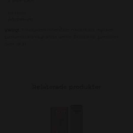
2 ml e-juice
MATERIAL
Aluminium
Viktigt:
Produkten innehåller nikotin, ett mycket
beroendeframkallande ämne. Endast för personer
över 18 år.