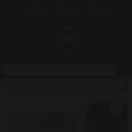
Frakt 39 kr (fri fr. 999 kr) • Swish / Klarna • 18+
Hem
Vape
Engångsvape
Salt vape
Salt Switch