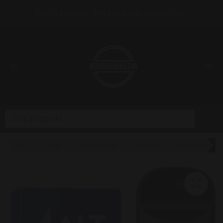
Frakt 39 kr (fri fr. 999 kr) • Swish / Klarna • 18+
Hem
Vape
Engångsvape
Salt vape
Salt Switch