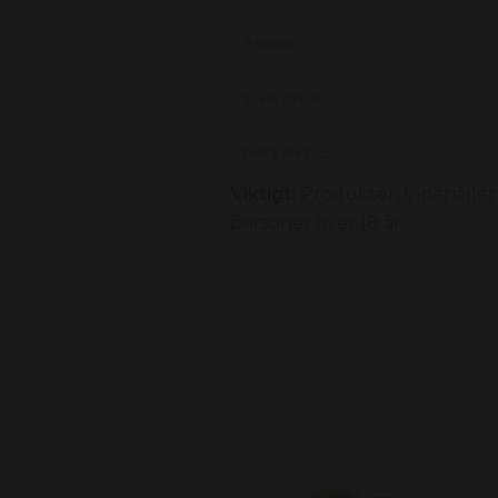
TEKNIK
E-VÄTSKA
PUFFANTAL
Viktigt:
Produkten innehåller 
personer över 18 år.