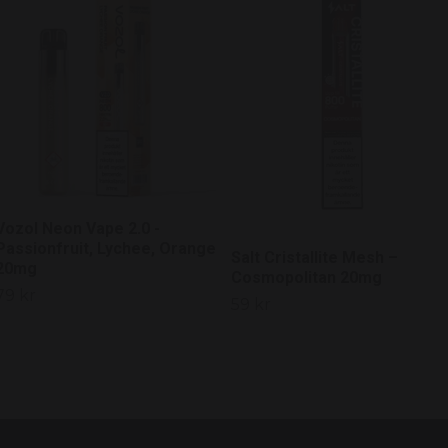
Vozol Neon Vape 2.0 -
Passionfruit, Lychee, Orange
Salt Cristallite Mesh –
20mg
Cosmopolitan 20mg
79 kr
59 kr