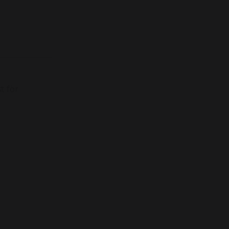
t för