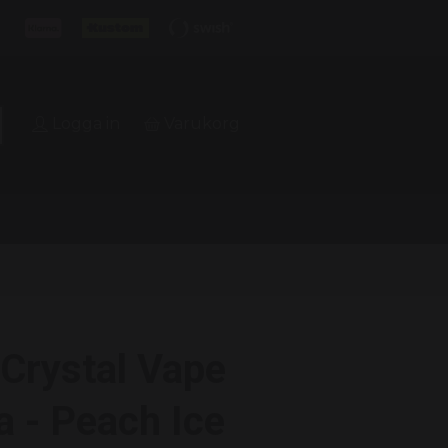
Logga in
Varukorg
Crystal Vape
a - Peach Ice