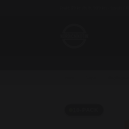
Frakt 39 kr (fri fr. 999 kr) • Swish / 
Hem
Vape
Engångsv
10-PACK