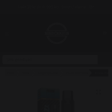
Frakt 39 kr (fri fr. 999 kr) • Swish / Klarna • 18+
Hem
Vape
Engångsvape
Frunk Bar Vape