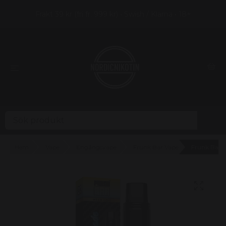
Frakt 39 kr (fri fr. 999 kr) • Swish / Klarna • 18+
Hem
Vape
Engångsvape
Frunk Bar Vape