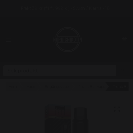
Frakt 39 kr (fri fr. 999 kr) • Swish / Klarna • 18+
Hem
Vape
Engångsvape
Frunk Bar Vape