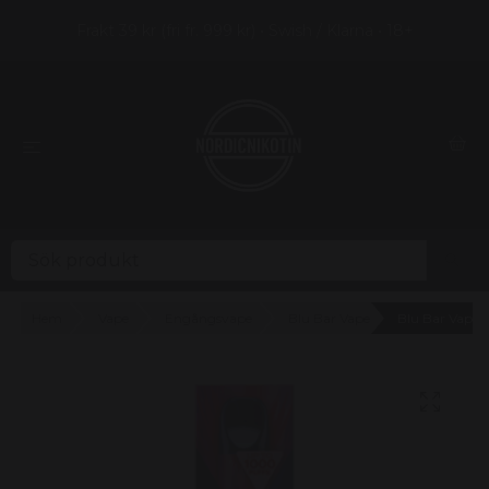
Frakt 39 kr (fri fr. 999 kr) • Swish / Klarna • 18+
Hem
Vape
Engångsvape
Blu Bar Vape