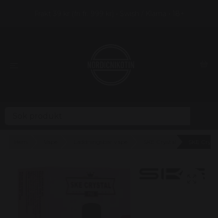
Frakt 39 kr (fri fr. 999 kr) • Swish / Klarna • 18+
Hem
Vape
Laddningsbar vape
SKE Crystal