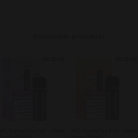
SKE Crystal Pro Pod – Mixed
SKE Crystal Pro Pod – Melo
Peach (20mg)
Berry (20mg)