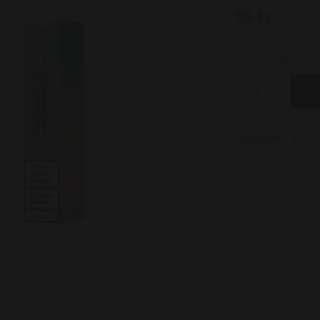
69 kr
I lager.
Lagersaldo:
9