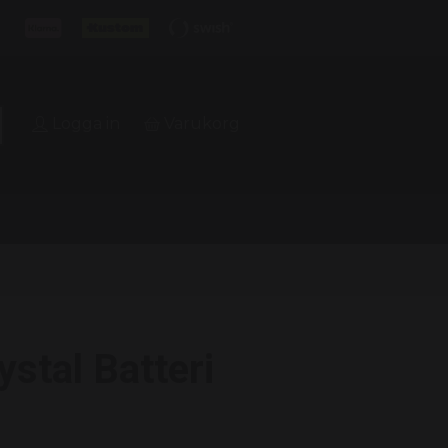
Logga in
Varukorg
ystal Batteri