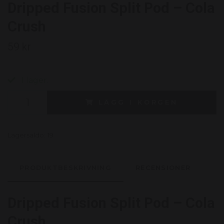
Dripped Fusion Split Pod – Cola
Crush
59 kr
I lager.
LÄGG I KORGEN
Lagersaldo:
19
PRODUKTBESKRIVNING
RECENSIONER
Dripped Fusion Split Pod – Cola
Crush