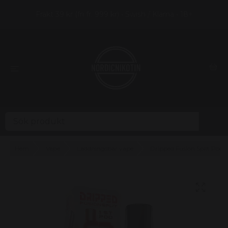
Frakt 39 kr (fri fr. 999 kr) • Swish / Klarna • 18+
Hem
Vape
Laddningsbar vape
Dripped Fusion Split Pod