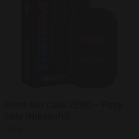
Frunk Bar Cube ZERO – Fizzy
Cola (Nikotinfri)
159 kr