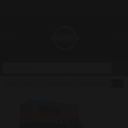
Frakt 39 kr (fri fr. 999 kr) • Swish / Klarna • 18+
Hem
Vape
Nikotinfri vape
Frunk Bar nikotinfri