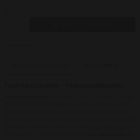
I lager.
LÄGG I KORGEN
Lagersaldo:
4
PRODUKTBESKRIVNING
RECENSIONER
Frunk Bar Cube ZERO – Fizzy Cola (Nikotinfri)
Smakupplevelsen:
Frunk Bar Cube ZERO Fizzy Cola är
den ultimata upplevelsen för dig som älskar smaken
av en iskall, sprudlande cola men vill undvika nikotin.
Denna "Cube"-modell levererar en autentisk känsla av
läskande kolsyrad cola med en lätt syrlig underton som
piggar upp. Tack vare den integrerade
Mesh-coilen
får