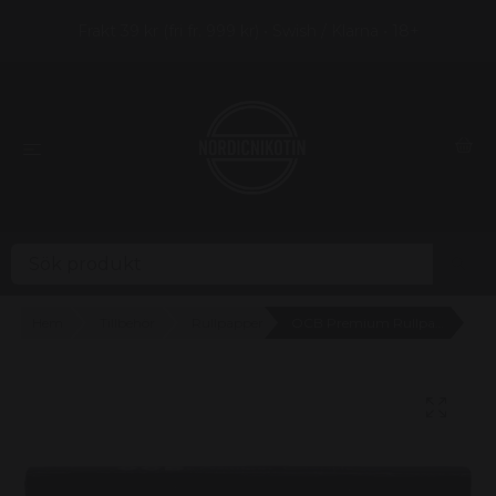
Frakt 39 kr (fri fr. 999 kr) • Swish / Klarna • 18+
Hem
Tillbehör
Rullpapper
OCB Premium Rullpapper Dubbel