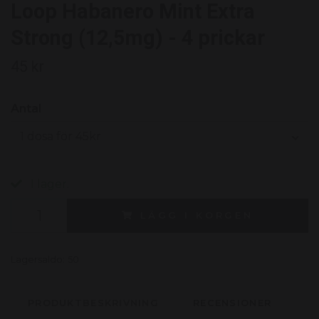
Loop Habanero Mint Extra
Strong (12,5mg) - 4 prickar
45 kr
Antal
1 dosa för 45kr
I lager.
LÄGG I KORGEN
Lagersaldo:
50
PRODUKTBESKRIVNING
RECENSIONER