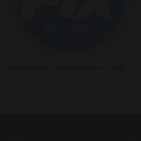
FIX Blueberry Ice S5 - Mint & blåbärssnus (11,5mg)
199 kr
Om oss