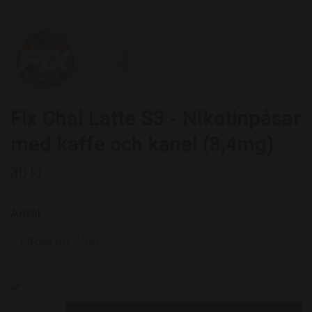
Fix Chai Latte S3 - Nikotinpåsar
med kaffe och kanel (8,4mg)
30 kr
Antal
1 dosa för 30kr
I lager.