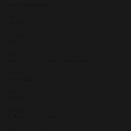
FIX (Flavour Index)
TYP
Vitt snus
FORMAT
Slim
SMAK
Chai Latte (kaffe, kanel, nejlika, vanilj)
STYRKA
Normal (S3)
NIKOTIN PER GRAM
12 mg/g
NIKOTIN
ca 8,4 mg per portion
ANTAL PORTIONER