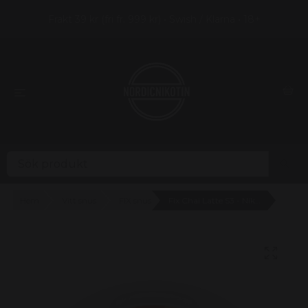
Frakt 39 kr (fri fr. 999 kr) • Swish / Klarna • 18+
Hem
Vitt snus
FIX snus
Fix Chai Latte S3 - Nikotinpåsar med kaffe och kanel (8,4mg)