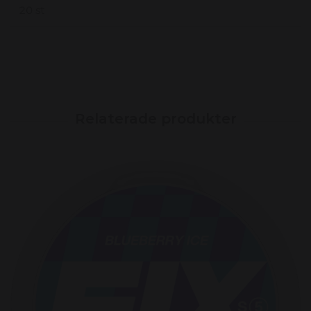
20 st